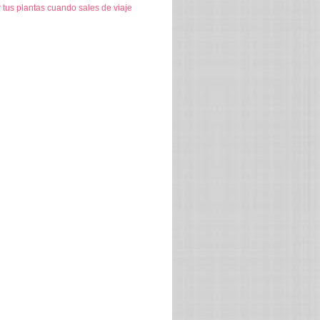
tus plantas cuando sales de viaje