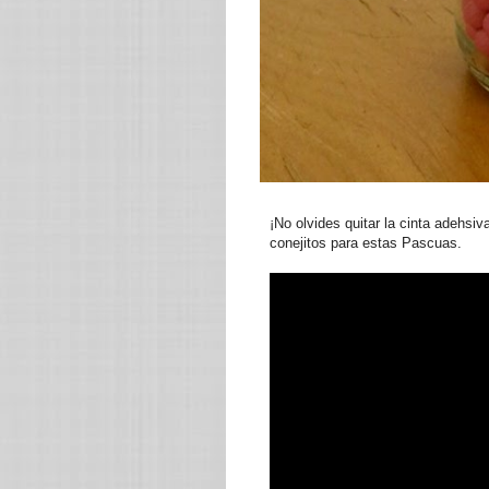
¡No olvides quitar la cinta adehsiva
conejitos para estas Pascuas.