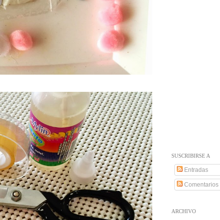
SUSCRIBIRSE A
Entradas
Comentarios
ARCHIVO