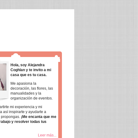
Hola, soy Alejandra
Coghlan y te invito a mi
casa que es tu casa.
Me apasiona la
decoración, las flores, las
manualidades y la
organización de eventos.
rtirte mi experiencia y mi
a así inspirarte y ayudarte a
e propongas.
¡Me encanta que me
rabajo y resolver todas tus
Leer más...