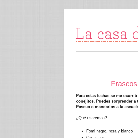
Frascos 
Para estas fechas se me ocurrió
conejitos. Puedes sorprender a 
Pascua o mandarlos a la escuela
¿Qué usaremos?
Fomi negro, rosa y blanco
Capacillos