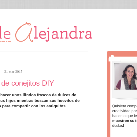
31 mar 2015
de conejitos DIY
 hacer unos llindos frascos de dulces de
tus hijos mientras buscan sus huevitos de
 para compartir con los amiguitos.
Quisiera compa
creatividad par
hacer lo que t
muestren su t
dudas!