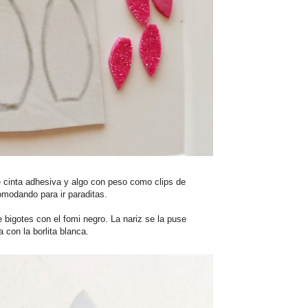
e cinta adhesiva y algo con peso como clips de
comodando para ir paraditas.
e bigotes con el fomi negro. La nariz se la puse
a con la borlita blanca.