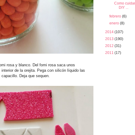
Como cuidar 
DIY ...
febrero
(6)
enero
(8)
2014
(107)
2013
(190)
2012
(31)
2011
(17)
 fomi rosa y blanco. Del fomi rosa saca unos
terior de la orejita. Pega con silicón líquido las
l capacillo. Deja que sequen.