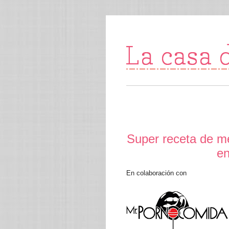
Super receta de m
en
En colaboración con