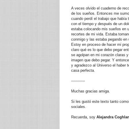
A veces olvido el cuaderno de reco
de los sueños. Entonces me sumo
cuando perdí el trabajo que había
con el tiempo y después de un dol
estaba colocando mis sueños en un
recortes de mi vida. Estaba toman
conmigo y las estaba pegando en 
Estoy en proceso de hacer mi pro
claro qué es lo que debo pegar en
se agolpan en mi corazón claras y
imagen que debo pegar. Y entonce
y agradezco al Universo el haber
casa perfecta.
------------
Muchas gracias amiga.
Si les gustó este texto tanto com
sociales.
Recuerda, soy
Alejandra Coghla