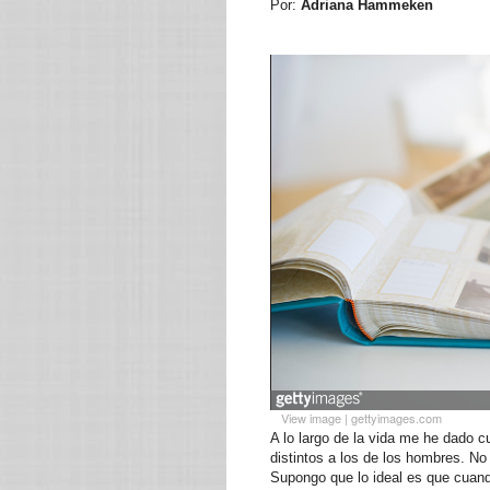
Por:
Adriana Hammeken
View image
|
gettyimages.com
A lo largo de la vida me he dado 
distintos a los de los hombres. No
Supongo que lo ideal es que cuand