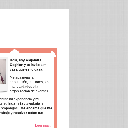
Hola, soy Alejandra
Coghlan y te invito a mi
casa que es tu casa.
Me apasiona la
decoración, las flores, las
manualidades y la
organización de eventos.
rtirte mi experiencia y mi
a así inspirarte y ayudarte a
e propongas.
¡Me encanta que me
rabajo y resolver todas tus
Leer más...