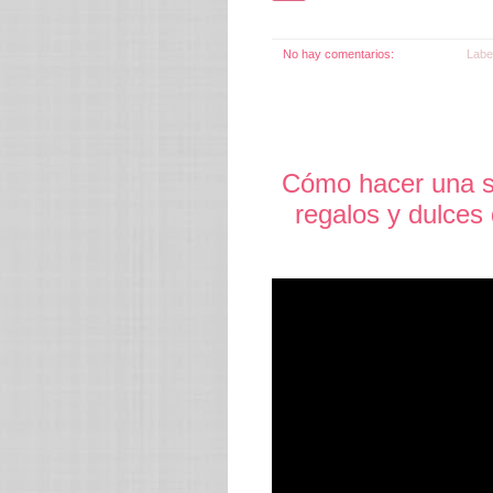
No hay comentarios:
Labe
Cómo hacer una se
regalos y dulces