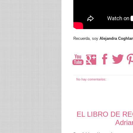
Recuerda, soy
Alejandra Coghla
No hay comentarios:
EL LIBRO DE R
Adri