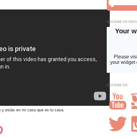
SIGUEME EN INS
SÍGUEME EN
n
y estás en mi casa que es tu casa.