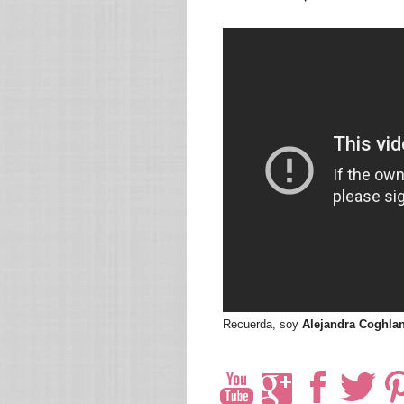
Recuerda, soy
Alejandra Coghla