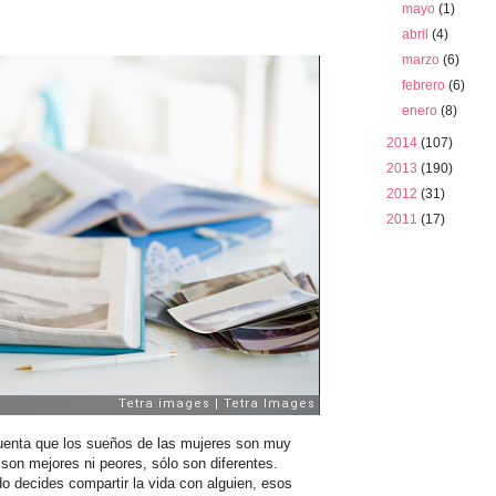
mayo
(1)
abril
(4)
marzo
(6)
febrero
(6)
enero
(8)
2014
(107)
2013
(190)
2012
(31)
2011
(17)
cuenta que los sueños de las mujeres son muy
 son mejores ni peores, sólo son diferentes.
o decides compartir la vida con alguien, esos