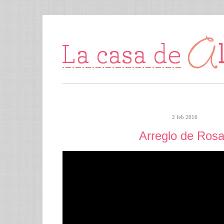
2 feb 2016
Arreglo de Ros