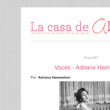
30 oct 2015
Voces - Adriana Ha
Por:
Adriana Hammeken