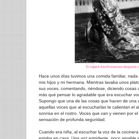
El najash-kissfromarose.blogspot.
Hace unos días tuvimos una comida familiar, nada 
mis hijos y mi hermana. Mientras lavaba unos plat
sus voces, comentando, riéndose, diciendo cosas 
más qué pensar lo agradable que era escuchar vo
Supongo que una de las cosas que hacen de una 
aquellas voces que al escucharlas te calientan el a
sonrisa en el rostro. Voces que van y vienen por e
sensación de profunda seguridad.
Cuando era niña, al escuchar la voz de la cociner
estaba en casa. Una voz estridente, poco amable 