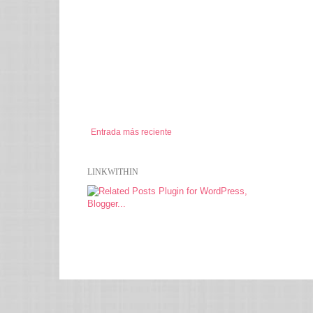
Entrada más reciente
LINKWITHIN