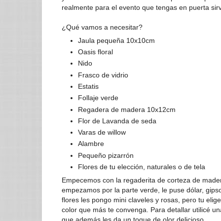
realmente para el evento que tengas en puerta sir
¿Qué vamos a necesitar?
Jaula pequeña 10x10cm
Oasis floral
Nido
Frasco de vidrio
Estatis
Follaje verde
Regadera de madera 10x12cm
Flor de Lavanda de seda
Varas de willow
Alambre
Pequeño pizarrón
Flores de tu elección, naturales o de tela
Empecemos con la regaderita de corteza de made
empezamos por la parte verde, le puse dólar, gipso
flores les pongo mini claveles y rosas, pero tu elig
color que más te convenga. Para detallar utilicé 
que además les da un toque de olor delicioso.