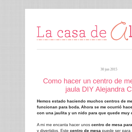
30 jun 2015
Como hacer un centro de me
jaula DIY Alejandra 
Hemos estado haciendo muchos centros de me
funcionan para boda. Ahora se me ocurrió hac
con una jaulita y un nido para que quede muy o
A mi me encanta hacer unos
centro de mesa par
y divertidos. Este
centro de mesa
puede ser para