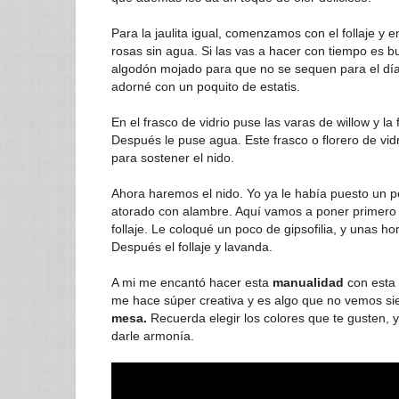
Para la jaulita igual, comenzamos con el follaje y 
rosas sin agua. Si las vas a hacer con tiempo es 
algodón mojado para que no se sequen para el día 
adorné con un poquito de estatis.
En el frasco de vidrio puse las varas de willow y la
Después le puse agua. Este frasco o florero de vid
para sostener el nido.
Ahora haremos el nido. Yo ya le había puesto un po
atorado con alambre. Aquí vamos a poner primero l
follaje. Le coloqué un poco de gipsofilia, y unas ho
Después el follaje y lavanda.
A mi me encantó hacer esta
manualidad
con esta
me hace súper creativa y es algo que no vemos s
mesa.
Recuerda elegir los colores que te gusten, y 
darle armonía.