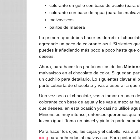
colorante en gel o con base de aceite (para e
colorante con base de agua (para los malvav
malvaviscos
palitos de madera
Lo primero que debes hacer es derretir el chocola
agregarle un poco de colorante azul. Si sientes que
puedes ir añadiendo más poco a poco hasta que o
deseas.
Ahora, para hacer los pantaloncitos de los
Minion
malvavisco en el chocolate de color. Si quedan par
un cuchillo para detallarlo. Lo siguientes clavar el 
parte cubierta de chocolate y vas a esperar a que
Una vez seco el chocolate, vas a tomar un poco d
colorante con base de agua y los vas a mezclar has
que desees, en esta ocasión yo casi no utilicé agua
Minions es muy intenso, entonces queremos que n
luzcan igual. Toma un pincel y pinta la parte superi
Para hacer los ojos, las cejas y el cabello, vas a ut
icing
para adherirlos al malvavisco. Para pintar el f