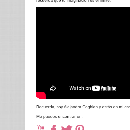
recuerda que tu imaginación es el límite.
Recuerda, soy Alejandra Coghlan y estás en mi cas
Me puedes encontrar en: