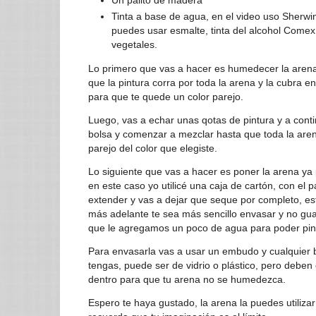
Un palito de madera
Tinta a base de agua, en el video uso Sherwi
puedes usar esmalte, tinta del alcohol Comex,
vegetales.
Lo primero que vas a hacer es humedecer la arena
que la pintura corra por toda la arena y la cubra en
para que te quede un color parejo.
Luego, vas a echar unas qotas de pintura y a conti
bolsa y comenzar a mezclar hasta que toda la are
parejo del color que elegiste.
Lo siguiente que vas a hacer es poner la arena ya 
en este caso yo utilicé una caja de cartón, con el p
extender y vas a dejar que seque por completo, e
más adelante te sea más sencillo envasar y no g
que le agregamos un poco de agua para poder pint
Para envasarla vas a usar un embudo y cualquier 
tengas, puede ser de vidrio o plástico, pero deben
dentro para que tu arena no se humedezca.
Espero te haya gustado, la arena la puedes utiliz