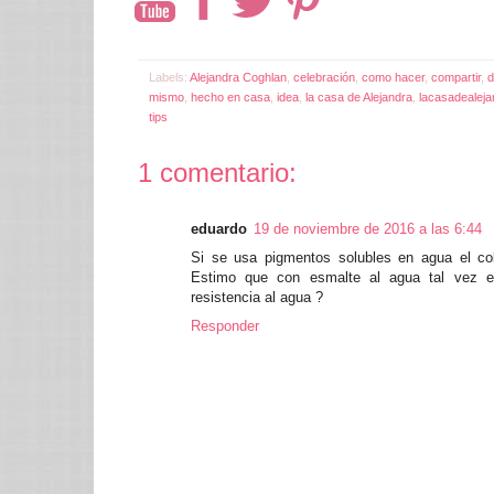
Labels:
Alejandra Coghlan
,
celebración
,
como hacer
,
compartir
,
d
mismo
,
hecho en casa
,
idea
,
la casa de Alejandra
,
lacasadealej
tips
1 comentario:
eduardo
19 de noviembre de 2016 a las 6:44
Si se usa pigmentos solubles en agua el co
Estimo que con esmalte al agua tal vez e
resistencia al agua ?
Responder